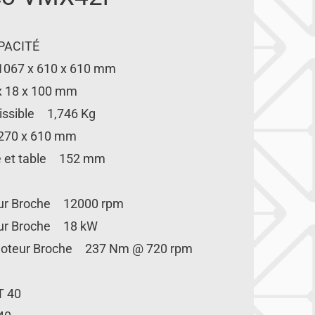
PACITÉ
1067 x 610 x 610 mm
 x 18 x 100 mm
ssible 1,746 Kg
,270 x 610 mm
he et table 152 mm
eur Broche 12000 rpm
eur Broche 18 kW
oteur Broche 237 Nm @ 720 rpm
T 40