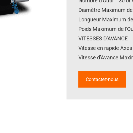
Nombre d'Outil 30 or 
Diamètre Maximum de
Longueur Maximum de
Poids Maximum de l'Ou
VITESSES D'AVANCE
Vitesse en rapide Axes
Vitesse d'Avance Ma
Contactez-nous