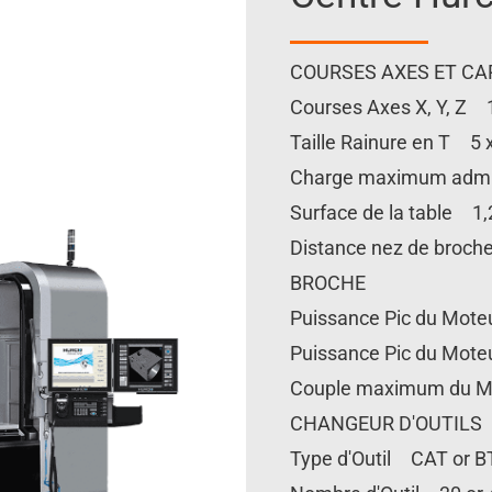
COURSES AXES ET CA
Courses Axes X, Y, Z 
Taille Rainure en T 5
Charge maximum admi
Surface de la table 1
Distance nez de broc
BROCHE
Puissance Pic du Mot
Puissance Pic du Mot
Couple maximum du M
CHANGEUR D'OUTILS
Type d'Outil CAT or B