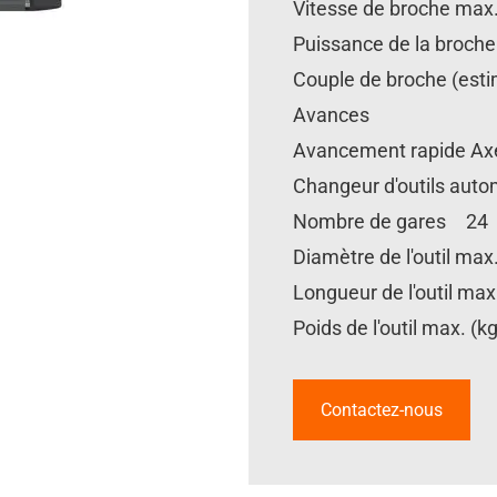
Vitesse de broche max
Puissance de la broch
Couple de broche (est
Avances
Avancement rapide Axe
Changeur d'outils aut
Nombre de gares 24
Diamètre de l'outil m
Longueur de l'outil m
Poids de l'outil max. (
Contactez-nous