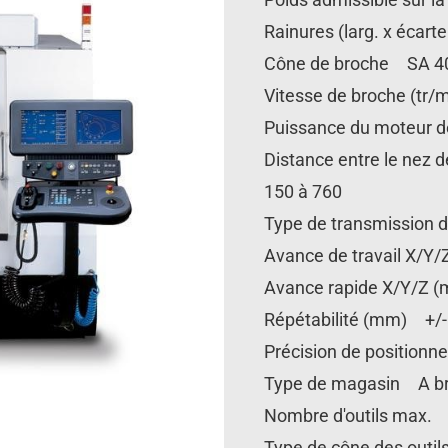
Rainures (larg. x écar
Cône de broche SA 4
Vitesse de broche (tr/
Puissance du moteur 
Distance entre le nez 
150 à 760
Type de transmission
Avance de travail X/Y
Avance rapide X/Y/Z (
Répétabilité (mm) +/-
Précision de position
Type de magasin A b
Nombre d'outils max.
Type de cône des outi