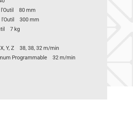
40
 l'Outil 80 mm
 l'Outil 300 mm
til 7 kg
 X, Y, Z 38, 38, 32 m/min
ximum Programmable 32 m/min