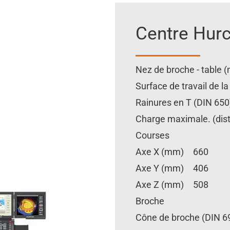
Centre Hur
Nez de broche - table
Surface de travail de 
Rainures en T (DIN 6
Charge maximale. (dis
Courses
Axe X (mm) 660
Axe Y (mm) 406
Axe Z (mm) 508
Broche
Cône de broche (DIN 