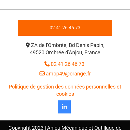
02 41 26 46 73
ZA de l'Ombrée, Bd Denis Papin,

49520 Ombrée d'Anjou, France
02 41 26 46 73

amop49@orange.fr

Politique de gestion des données personnelles et
cookies
Copyright 2023 | Anjou Mécanique et Outillage de