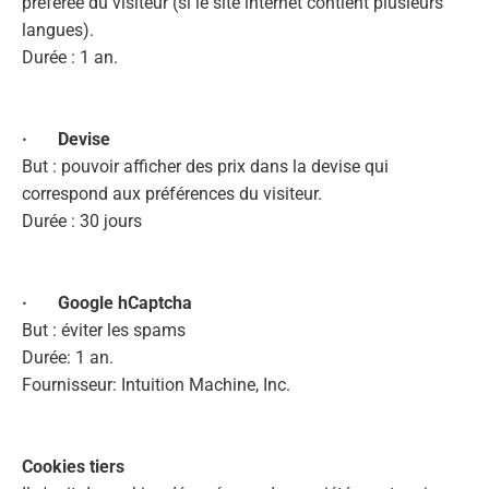
préférée du visiteur (si le site internet contient plusieurs
langues).
Durée : 1 an.
· Devise
But : pouvoir afficher des prix dans la devise qui
correspond aux préférences du visiteur.
Durée : 30 jours
· Google hCaptcha
But : éviter les spams
Durée: 1 an.
Fournisseur: Intuition Machine, Inc.
Cookies tiers